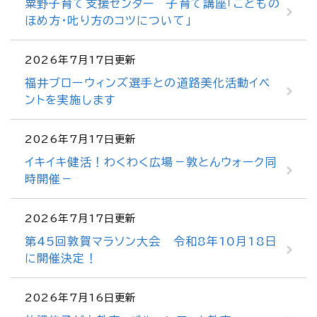
粟野子育て支援センター 子育て講座「こどもの
ほめ方・𠮟り方のコツについて」
2026年7月17日更新
福井ブローウィンズ選手との道路美化活動イベ
ントを実施します
2026年7月17日更新
イキイキ健活！わくわく広場－敦とんウォーク同
時開催－
2026年7月17日更新
第45回敦賀マラソン大会 令和8年10月18日
に開催決定！
2026年7月16日更新