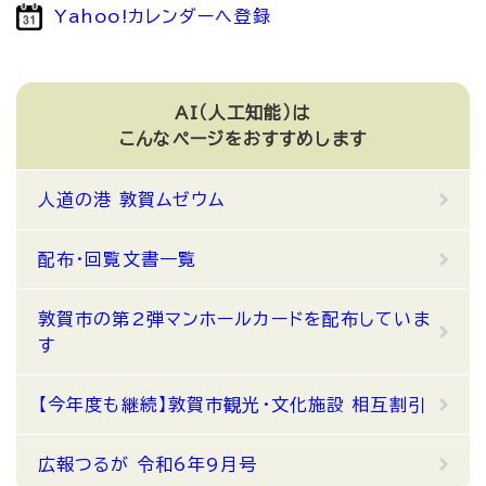
Yahoo!カレンダーへ登録
AI（人工知能）は
こんなページをおすすめします
人道の港 敦賀ムゼウム
配布・回覧文書一覧
敦賀市の第2弾マンホールカードを配布していま
す
【今年度も継続】敦賀市観光・文化施設 相互割引
広報つるが 令和6年9月号