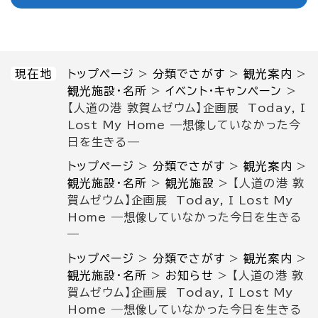
現在地
トップページ
>
分類でさがす
>
観光案内
>
観光施設・名所
>
イベント・キャンペーン
>
【人道の港 敦賀ムゼウム】企画展 Today, I
Lost My Home ―想像していなかった今
日を生きる―
トップページ
>
分類でさがす
>
観光案内
>
観光施設・名所
>
観光施設
>
【人道の港 敦
賀ムゼウム】企画展 Today, I Lost My
Home ―想像していなかった今日を生きる
―
トップページ
>
分類でさがす
>
観光案内
>
観光施設・名所
>
お知らせ
>
【人道の港 敦
賀ムゼウム】企画展 Today, I Lost My
Home ―想像していなかった今日を生きる