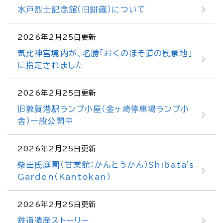
水戸烈士記念館（旧鯡蔵）について
2026年2月25日更新
気比神宮境内が、名勝「おくのほそ道の風景地」
に指定されました
2026年2月25日更新
旧敦賀港駅ランプ小屋（金ヶ崎停車場ランプ小
舎）一般公開中
2026年2月25日更新
柴田氏庭園（甘棠館：かんとうかん）Shibata's
Garden（Kantokan）
2026年2月25日更新
鉄道遺産ストーリー