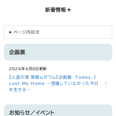
新着情報
ページ内目次
企画展
2026年6月8日更新
【人道の港 敦賀ムゼウム】企画展 Today, I
Lost My Home ―想像していなかった今日
を生きる―
お知らせ／イベント