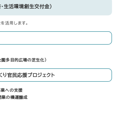
・生活環境創生交付金）
を活用します。
公園多目的広場の芝生化）
くり官民応援プロジェクト
事業への支援
開業の機運醸成