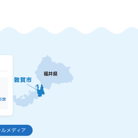
15世
ャルメディア