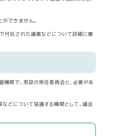
とができません。
議で付託された議案などについて詳細に審
査機関で、常設の常任委員会と、必要があ
事などについて協議する機関として、議会