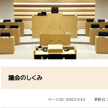
本
文
議会のしくみ
ページID：0002942
更新日：