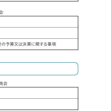
会
計の予算又は決算に関する事項
員会