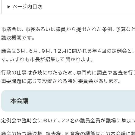
ページ内目次
市議会は、市長あるいは議員から提出された条例、予算な
議決機関です。
議会は3月、6月、9月、12月に開かれる年4回の定例会
す。いずれも市長が招集して開かれます。
行政の仕事は多岐にわたるため、専門的に調査や審査を行
重要課題に応じて設置される特別委員会があります。
本会議
定例会や臨時会において、22名の議員全員が議場に集ま
議会の持つ議決権、調査権、同意権の機能はこの本会議に