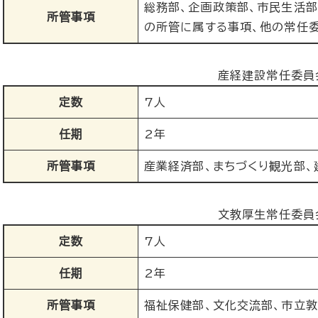
総務部、企画政策部、市民生活部
所管事項
の所管に属する事項、他の常任
産経建設常任委員
定数
7人
任期
2年
所管事項
産業経済部、まちづくり観光部、
文教厚生常任委員
定数
7人
任期
2年
所管事項
福祉保健部、文化交流部、市立