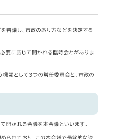
どを審議し、市政のあり方などを決定する
と、必要に応じて開かれる臨時会とがありま
う機関として3つの常任委員会と、市政の
って開かれる会議を本会議といいます。
認められており、この本会議で最終的な決