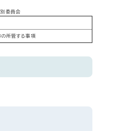
特別委員会
市の所管する事項