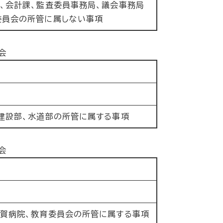
、会計課、監査委員事務局、議会事務局
委員会の所管に属しない事項
会
建設部、水道部の所管に属する事項
会
敦賀病院、教育委員会の所管に属する事項