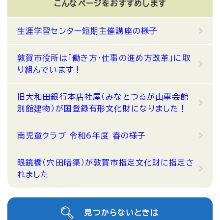
こんなページをおすすめします
生涯学習センター短期主催講座の様子
敦賀市役所は「働き方・仕事の進め方改革」に取
り組んでいます！
旧大和田銀行本店社屋（みなとつるが山車会館
別館建物）が国登録有形文化財になりました！
南児童クラブ 令和6年度 春の様子
眼鏡橋（穴田暗渠）が敦賀市指定文化財に指定さ
れました
見つからないときは