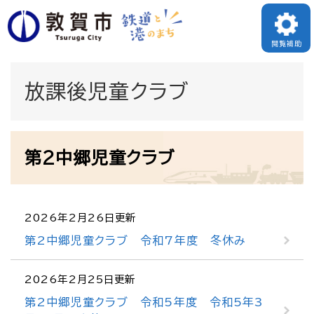
ペ
メニューを飛ばして本文へ
ー
閲覧補助
ジ
の
放課後児童クラブ
先
頭
本
で
第2中郷児童クラブ
文
す
。
2026年2月26日更新
第2中郷児童クラブ 令和7年度 冬休み
2026年2月25日更新
第2中郷児童クラブ 令和5年度 令和5年3