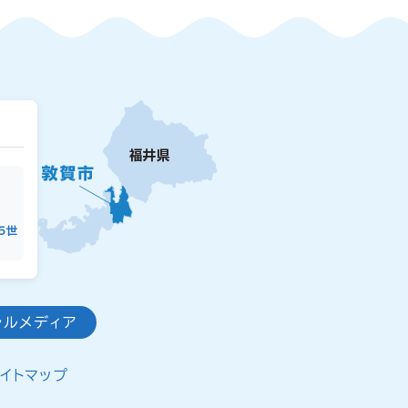
15世
ャルメディア
イトマップ