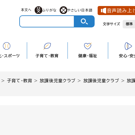
メニューを飛ばして本文へ
本文へ
音声読み上
ふりがな
やさしい日本語
文字サイズ
標準
化・スポーツ
子育て・教育
健康・福祉
安心・安
>
子育て・教育
>
放課後児童クラブ
>
放課後児童クラブ
>
放