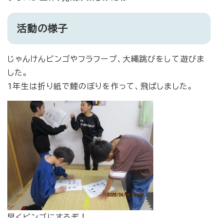
活動の様子
じゃんけんビンゴやフラフープ、大繩跳びをして遊びま
した。
1年生は折り紙で鯉のぼりを作って、飛ばしました。
早くビンゴにするぞ！