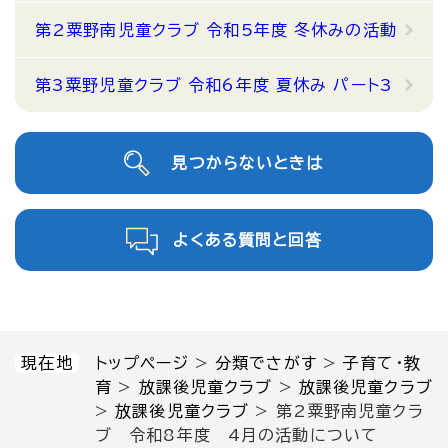
第2粟野南児童クラブ 令和5年度 冬休みの活動
第3粟野児童クラブ 令和6年度 夏休み パート3
見つからないときは
よくある質問と回答
現在地
トップページ
>
分類でさがす
>
子育て・教
育
>
放課後児童クラブ
>
放課後児童クラブ
>
放課後児童クラブ
>
第2粟野南児童クラ
ブ 令和8年度 4月の活動について