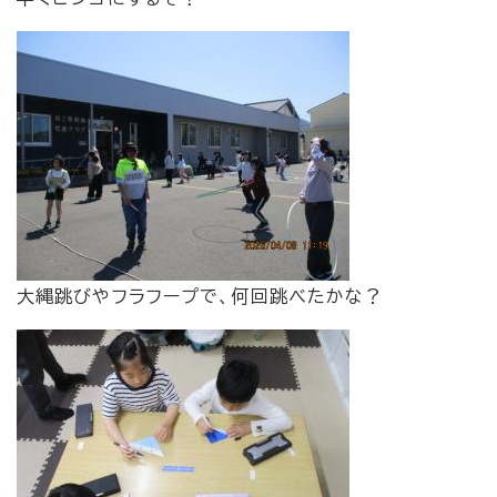
大縄跳びやフラフープで、何回跳べたかな？