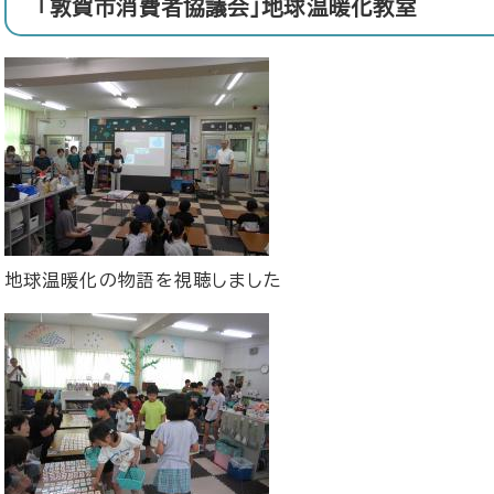
「敦賀市消費者協議会」地球温暖化教室
地球温暖化の物語を視聴しました