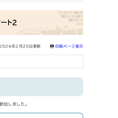
ート2
2026年2月25日更新
印刷ページ表示
参加しました。