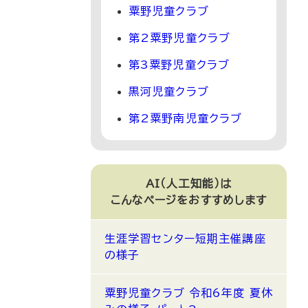
粟野児童クラブ
第2粟野児童クラブ
第3粟野児童クラブ
黒河児童クラブ
第2粟野南児童クラブ
AI（人工知能）は
こんなページをおすすめします
生涯学習センター短期主催講座
の様子
粟野児童クラブ 令和6年度 夏休