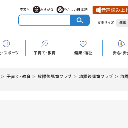
メニューを飛ばして本文へ
本文へ
音声読み上
ふりがな
やさしい日本語
文字サイズ
標準
化・スポーツ
子育て・教育
健康・福祉
安心・安
>
子育て・教育
>
放課後児童クラブ
>
放課後児童クラブ
>
放