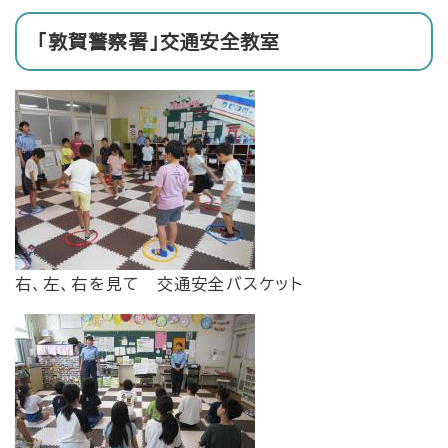
「敦賀警察署」交通安全教室
右、左、右を見て 交通安全バスケット