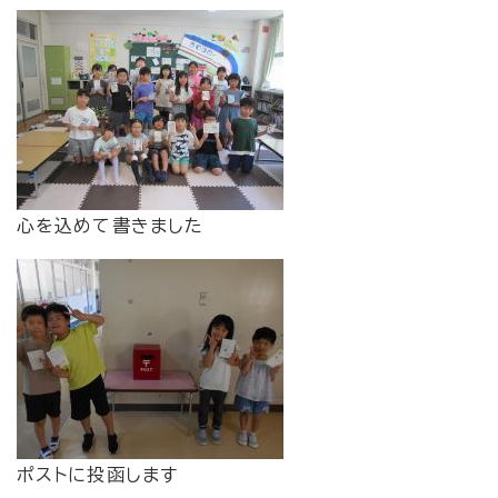
心を込めて書きました
ポストに投函します