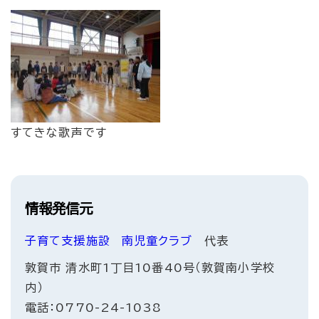
すてきな歌声です
情報発信元
子育て支援施設
南児童クラブ
代表
敦賀市 清水町1丁目10番40号（敦賀南小学校
内）
電話：0770-24-1038