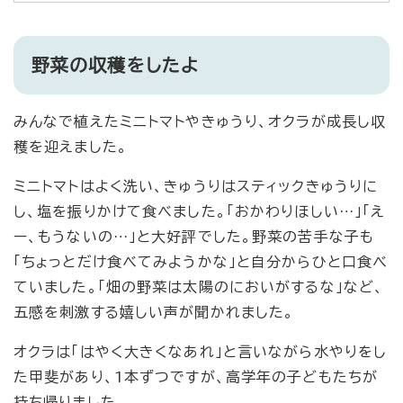
野菜の収穫をしたよ
みんなで植えたミニトマトやきゅうり、オクラが成長し収
穫を迎えました。
ミニトマトはよく洗い、きゅうりはスティックきゅうりに
し、塩を振りかけて食べました。「おかわりほしい…」「え
ー、もうないの…」と大好評でした。野菜の苦手な子も
「ちょっとだけ食べてみようかな」と自分からひと口食べ
ていました。「畑の野菜は太陽のにおいがするな」など、
五感を刺激する嬉しい声が聞かれました。
オクラは「はやく大きくなあれ」と言いながら水やりをし
た甲斐があり、1本ずつですが、高学年の子どもたちが
持ち帰りました。