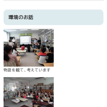
環境のお話
物語を観て、考えています