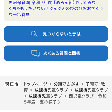
黒河保育園 令和7年度 【めろん組】やってみな
くちゃもったいない！ぐんぐんのびのびおおきく
なーれ春夏
見つからないときは
よくある質問と回答
現在地
トップページ
>
分類でさがす
>
子育て・教
育
>
放課後児童クラブ
>
放課後児童クラブ
>
放課後児童クラブ
>
西児童クラブ 令和
5年度 夏の様子3