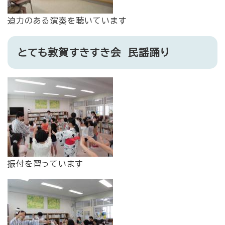
迫力のある演奏を聴いています
とても敦賀すきすき会 民謡踊り
振付を習っています