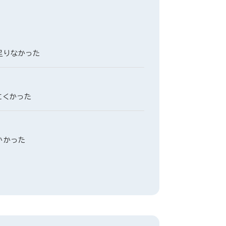
足りなかった
にくかった
かかった