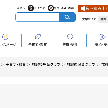
メニューを飛ばして本文へ
本文へ
音声読み上
ふりがな
やさしい日本語
文字サイズ
標準
化・スポーツ
子育て・教育
健康・福祉
安心・安
>
子育て・教育
>
放課後児童クラブ
>
放課後児童クラブ
>
放