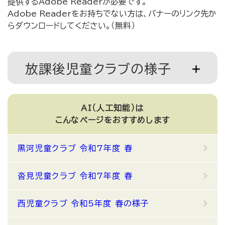
提供するAdobe Readerが必要です。
Adobe Readerをお持ちでない方は、バナーのリンク先か
らダウンロードしてください。（無料）
放課後児童クラブの様子
AI（人工知能）は
こんなページをおすすめします
黒河児童クラブ 令和7年度 春
沓見児童クラブ 令和7年度 春
西児童クラブ 令和5年度 春の様子