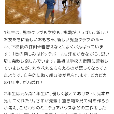
1年生は、児童クラブも学校も、挑戦がいっぱい。新しい
お友だちに新しいおもちゃ、新しい児童クラブのルー
ル、下校後の打刻や着替えなど、よくがんばっていま
す！1番の楽しみはドッチボール。汗をかきながら、思い
切り発散し楽しんでいます。最初は学校の宿題に苦戦し
ていましたが、丸や花丸をもらえるのが嬉しくなってき
たようで、自主的に取り組む姿が見られます。ピカピカ
の1年生、がんばれ！
2年生は元気な1年生に、優しく教えてあげたり、見本を
見せてくれたり。さすが先輩！空き箱を見て何を作ろう
か考え、こだわりのミニチュアハウスなどの工作をした