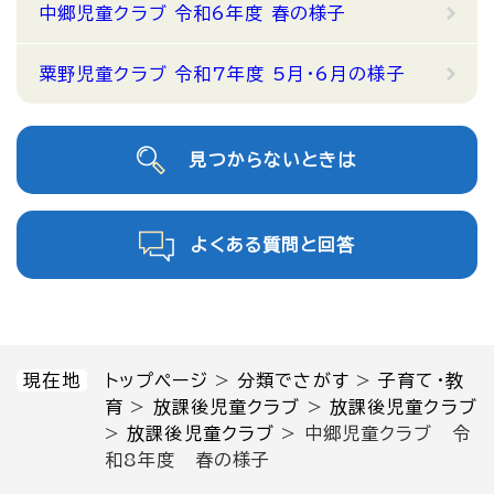
中郷児童クラブ 令和6年度 春の様子
粟野児童クラブ 令和7年度 5月・6月の様子
見つからないときは
よくある質問と回答
現在地
トップページ
>
分類でさがす
>
子育て・教
育
>
放課後児童クラブ
>
放課後児童クラブ
>
放課後児童クラブ
>
中郷児童クラブ 令
和8年度 春の様子