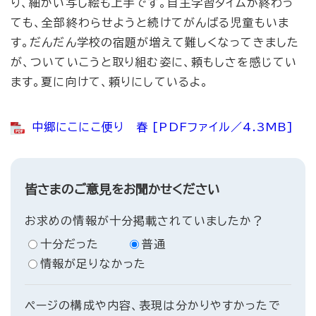
り、細かい写し絵も上手です。自主学習タイムが終わっ
ても、全部終わらせようと続けてがんばる児童もいま
す。だんだん学校の宿題が増えて難しくなってきました
が、ついていこうと取り組む姿に、頼もしさを感じてい
ます。夏に向けて、頼りにしているよ。
中郷にこにこ便り 春 [PDFファイル／4.3MB]
皆さまのご意見をお聞かせください
お求めの情報が十分掲載されていましたか？
十分だった
普通
情報が足りなかった
ページの構成や内容、表現は分かりやすかったで