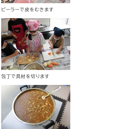
ピーラーで皮をむきます
包丁で具材を切ります