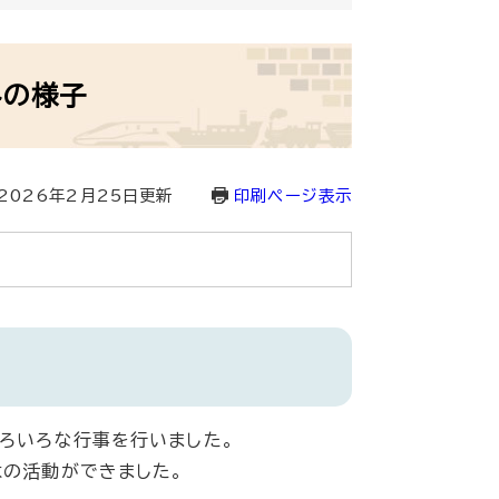
みの様子
2026年2月25日更新
印刷ページ表示
ろいろな行事を行いました。
はの活動ができました。