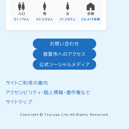
人口
男
女
世帯
61,174人
30,089人
31,085人
29,415世帯
お問い合わせ
敦賀市へのアクセス
公式ソーシャルメディア
サイトご利用の案内
アクセシビリティ・個人情報・著作権など
サイトマップ
Copyright © Tsuruga City All Rights Reserved.