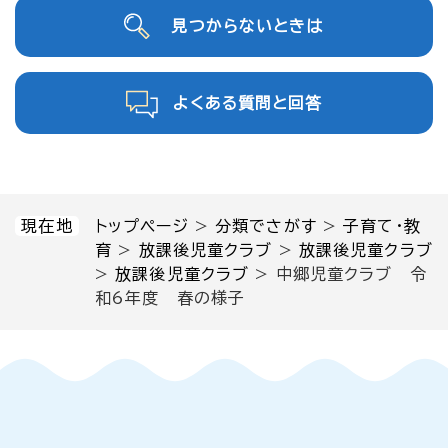
見つからないときは
よくある質問と回答
現在地
トップページ
>
分類でさがす
>
子育て・教
育
>
放課後児童クラブ
>
放課後児童クラブ
>
放課後児童クラブ
>
中郷児童クラブ 令
和6年度 春の様子