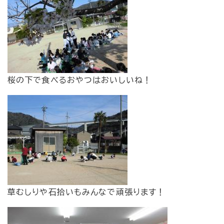
桜の下で食べるおやつはおいしいね！
草むしりや石拾いもみんなで頑張ります！