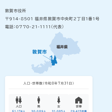
敦賀市役所
〒914-8501 福井県敦賀市中央町2丁目1番1号
電話：0770-21-1111（代表）
人口・世帯数
（令和8年7月31日）
人口
男
女
世帯
61,174人
30,089人
31,085人
29,415世帯