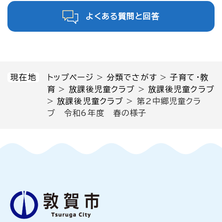
よくある質問と回答
現在地
トップページ
>
分類でさがす
>
子育て・教
育
>
放課後児童クラブ
>
放課後児童クラブ
>
放課後児童クラブ
>
第2中郷児童クラ
ブ 令和6年度 春の様子