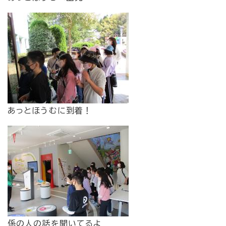
あっとほうむに到着！
係の人の話を聞いてるよ