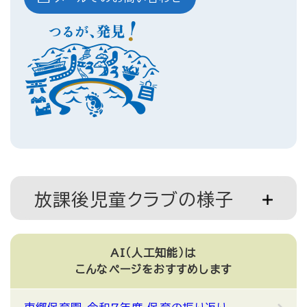
放課後児童クラブの様子
AI（人工知能）は
こんなページをおすすめします