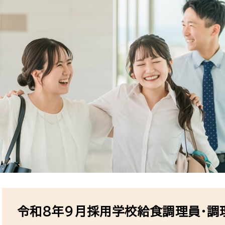
本
文
令和8年9月採用学校給食調理員・調