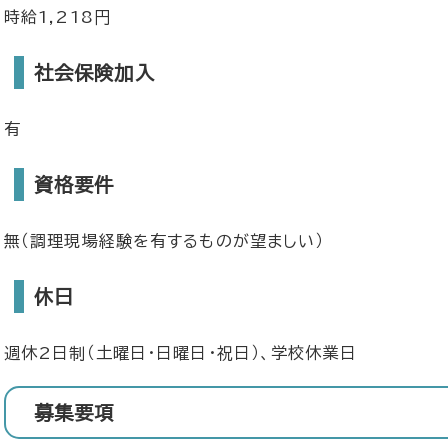
時給1,218円
社会保険加入
有
資格要件
無（調理現場経験を有するものが望ましい）
休日
週休2日制（土曜日・日曜日・祝日）、学校休業日
募集要項