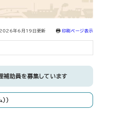
2026年6月19日更新
印刷ページ表示
理補助員を募集しています
））