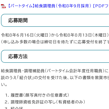
【パートタイム】給食調理員（令和8年9月採用） [PDFフ
応募期間
令和8年6月16日（火曜日）から令和8年8月13日（木曜日
（申し込み多数の場合は締切日を待たずに応募受付を終了す
応募方法
給食調理員・調理補助員（パートタイム会計年度任用職員）
談のうえ「紹介状」の交付を受けた後、以下の書類を敦賀市
い。
履歴書（顔写真付きの任意書式）
調理師資格免許証の写し（有資格者のみ）
紹介状