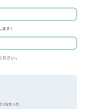
します）
ください。
足りなかった