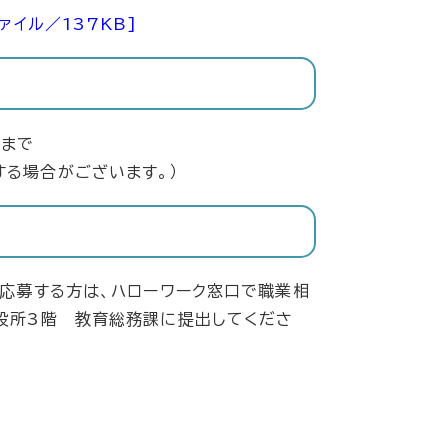
ァイル／137KB]
）まで
る場合がございます。）
に応募する方は、ハローワーク窓口で職業相
役所3階 教育総務課に提出してくださ