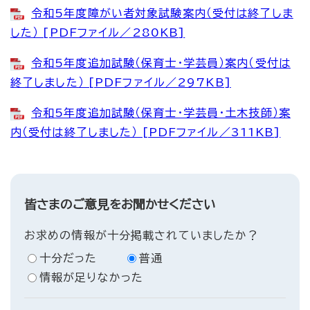
令和5年度障がい者対象試験案内（受付は終了しま
した） [PDFファイル／280KB]
令和5年度追加試験（保育士・学芸員）案内（受付は
終了しました） [PDFファイル／297KB]
令和5年度追加試験（保育士・学芸員・土木技師）案
内（受付は終了しました） [PDFファイル／311KB]
皆さまのご意見をお聞かせください
お求めの情報が十分掲載されていましたか？
十分だった
普通
情報が足りなかった