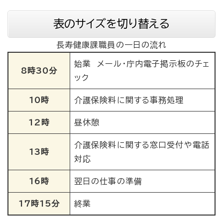
表のサイズを切り替える
長寿健康課職員の一日の流れ
始業 メール・庁内電子掲示板のチェ
8時30分
ック
10時
介護保険料に関する事務処理
12時
昼休憩
介護保険料に関する窓口受付や電話
13時
対応
16時
翌日の仕事の準備
17時15分
終業