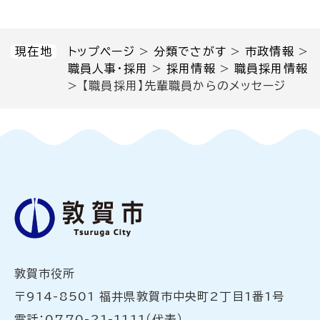
現在地
トップページ
>
分類でさがす
>
市政情報
>
職員人事・採用
>
採用情報
>
職員採用情報
>
【職員採用】先輩職員からのメッセージ
敦賀市役所
〒914-8501 福井県敦賀市中央町2丁目1番1号
電話：0770-21-1111（代表）