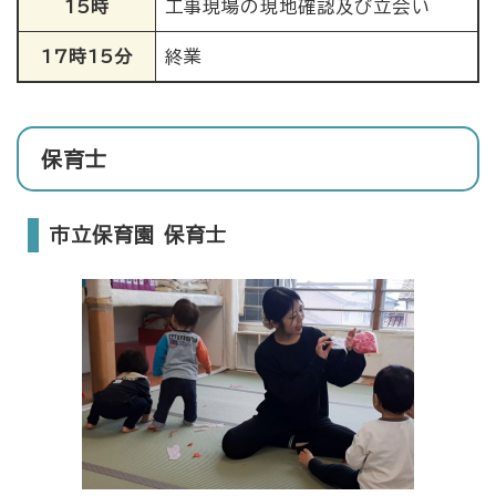
15時
工事現場の現地確認及び立会い
17時15分
終業
保育士
市立保育園 保育士