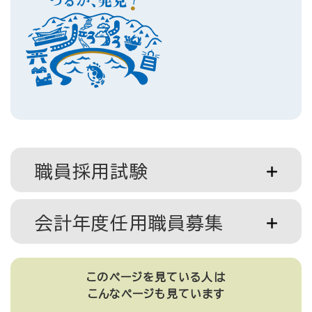
職員採用試験
会計年度任用職員募集
このページを見ている人は
こんなページも見ています