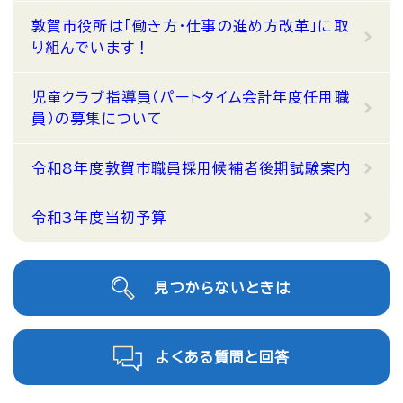
敦賀市役所は「働き方・仕事の進め方改革」に取
り組んでいます！
児童クラブ指導員（パートタイム会計年度任用職
員）の募集について
令和8年度敦賀市職員採用候補者後期試験案内
令和3年度当初予算
見つからないときは
よくある質問と回答