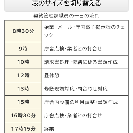
表のサイズを切り替える
契約管理課職員の一日の流れ
始業 メール・庁内電子掲示板のチェ
8時30分
ック
9時
庁舎点検・業者との打合せ
10時
請求書処理・修繕に係る書類作成
12時
昼休憩
13時
修繕現場対応・問合わせ対応
15時
庁舎内設備の利用調整・書類作成
16時30分
庁舎点検・業者との打合せ
17時15分
終業