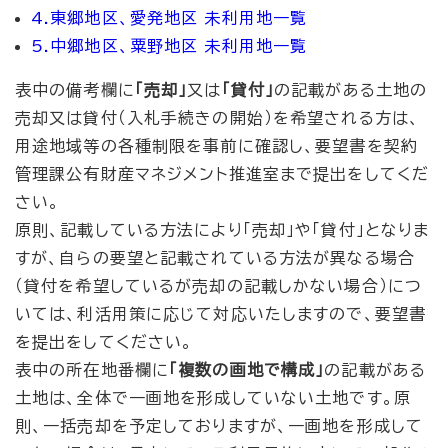
4.東郷地区、愛発地区 未利用地一覧
5.中郷地区、粟野地区 未利用地一覧
表中の備考欄に
「売却」
又は
「貸付」
の記載がある土地の
売却又は貸付（入札手続きの開始）を希望される方は、
用途地域等の各種制限を事前に確認し、要望書を契約
管理課公有財産マネジメント推進室まで提出をしてくだ
さい。
原則、記載している方法により「売却」や「貸付」となりま
すが、自らの要望と記載されている方法が異なる場合
（貸付を希望しているが売却の記載しかない場合）につ
いては、利活用策に応じて対応いたしますので、要望書
を提出をしてください。
表中の所在地番欄に
「複数の画地で構成」
の記載がある
土地は、全体で一画地を形成していない土地です。原
則、一括売却を予定しておりますが、一画地を形成して