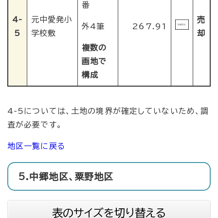
番
4-
元中愛発小
売
外4筆
267.91
5
学校敷
却
複数の
画地で
構成
4-5については、土地の境界が確定していないため、調
査が必要です。
地区一覧に戻る
5.中郷地区、粟野地区
表のサイズを切り替える