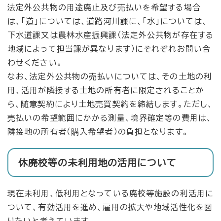
法定外公共物の用途廃止及び売払いを希望する場合
は、「道」については、道路河川課に、「水」については、
下水道課又は農林水産振興課（法定外公共物が存在する
地域によって担当課が異なります）にそれぞれお問い合
わせください。
なお、法定外公共物の売払いについては、その土地の利
用、活用が隣接する土地の所有者に限定されることか
ら、随意契約により土地売買契約を締結します。ただし、
売払いの希望範囲にかかる測量、境界確定等の費用は、
隣接地の所有者（購入希望者）の負担となります。
休廃校等の未利用地の活用について
現在未利用、低利用となっている廃校等施設の利活用に
ついて、有効活用を進め、雇用の拡大や地域活性化を図
りたいと考えています。