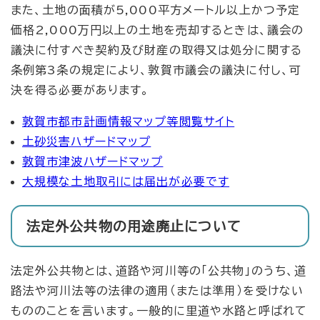
また、土地の面積が5,000平方メートル以上かつ予定
価格2,000万円以上の土地を売却するときは、議会の
議決に付すべき契約及び財産の取得又は処分に関する
条例第3条の規定により、敦賀市議会の議決に付し、可
決を得る必要があります。
敦賀市都市計画情報マップ等閲覧サイト
土砂災害ハザードマップ
敦賀市津波ハザードマップ
大規模な土地取引には届出が必要です
法定外公共物の用途廃止について
法定外公共物とは、道路や河川等の「公共物」のうち、道
路法や河川法等の法律の適用（または準用）を受けない
もののことを言います。一般的に里道や水路と呼ばれて