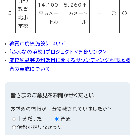
（旧）
14,109
5,260平
敦賀
5
平方メー
方メート
－
○
○
北小
トル
ル
学校
敦賀市廃校施設について
「みんなの廃校」プロジェクト
＜外部リンク＞
廃校施設等の利活用に関するサウンディング型市場調
査の実施について
皆さまのご意見をお聞かせください
お求めの情報が十分掲載されていましたか？
十分だった
普通
情報が足りなかった