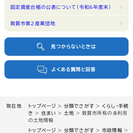
固定資産台帳の公表について（令和6年度末）
敦賀市第2産業団地
見つからないときは
よくある質問と回答
現在地
トップページ
>
分類でさがす
>
くらし・手続
き
>
住まい
>
土地
>
敦賀市所有の未利用
の土地情報
トップページ
>
分類でさがす
>
市政情報
>