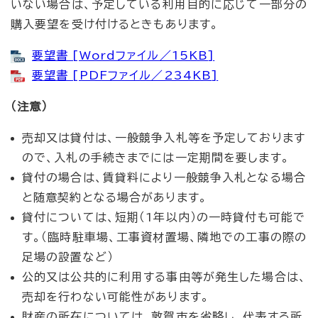
いない場合は、予定している利用目的に応じて一部分の
購入要望を受け付けるときもあります。
要望書 [Wordファイル／15KB]
要望書 [PDFファイル／234KB]
（注意）
売却又は貸付は、一般競争入札等を予定しております
ので、入札の手続きまでには一定期間を要します。
貸付の場合は、賃貸料により一般競争入札となる場合
と随意契約となる場合があります。
貸付については、短期（1年以内）の一時貸付も可能で
す。（臨時駐車場、工事資材置場、隣地での工事の際の
足場の設置など）
公的又は公共的に利用する事由等が発生した場合は、
売却を行わない可能性があります。
財産の所在については、敦賀市を省略し、代表する所