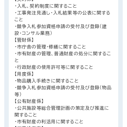
・入札、契約制度に関すること
・工事発注見通し・入札結果等の公表に関する
こと
・競争入札参加資格申請の受付及び登録（建
設・コンサル業務）
【管財係】
・市庁舎の管理・修繕に関すること
・市有財産の管理、普通財産の処分に関するこ
と
・行政財産の使用許可等に関すること
【用度係】
・物品購入手続きに関すること
・競争入札参加資格申請の受付及び登録（物品
等）
【公有財産係】
・公共施設等総合管理計画の策定及び推進に
関すること
・市有財産の利活用に関すること