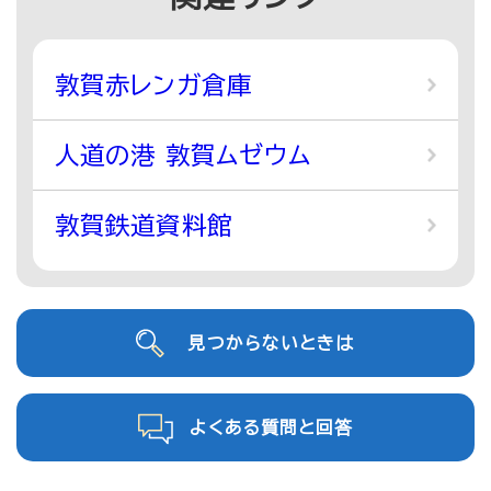
敦賀赤レンガ倉庫
人道の港 敦賀ムゼウム
敦賀鉄道資料館
見つからないときは
よくある質問と回答