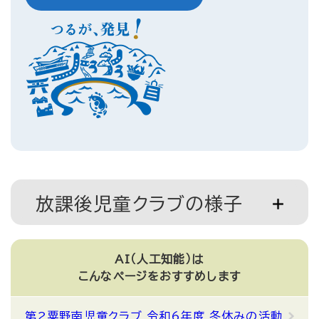
放課後児童クラブの様子
AI（人工知能）は
こんなページをおすすめします
第2粟野南児童クラブ 令和6年度 冬休みの活動