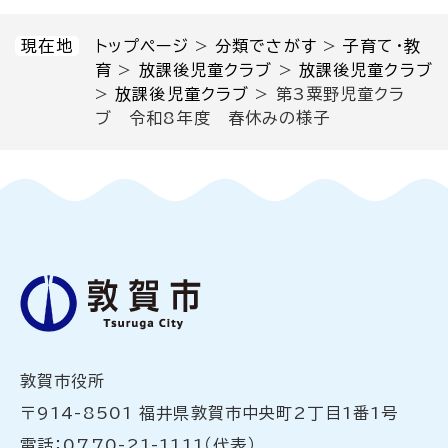
現在地
トップページ
>
分類でさがす
>
子育て・教
育
>
放課後児童クラブ
>
放課後児童クラブ
>
放課後児童クラブ
>
第3粟野児童クラ
ブ 令和8年度 春休みの様子
敦賀市役所
〒914-8501 福井県敦賀市中央町2丁目1番1号
電話：0770-21-1111（代表）