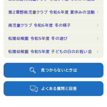
第2粟野南児童クラブ 令和6年度 夏休みの活動
南児童クラブ 令和6年度 冬の様子
松陵幼稚園 令和5年度 冬の遊び
松陵幼稚園 令和5年度 子どもの日のお祝い会
見つからないときは
よくある質問と回答