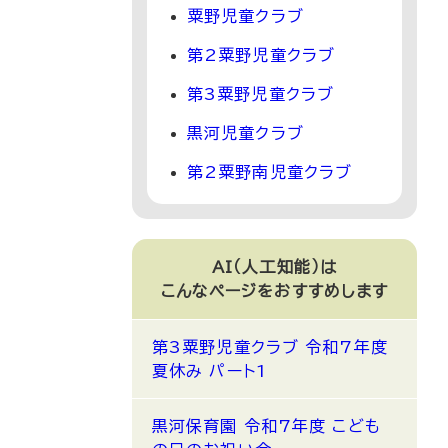
粟野児童クラブ
第2粟野児童クラブ
第3粟野児童クラブ
黒河児童クラブ
第2粟野南児童クラブ
AI（人工知能）は
こんなページをおすすめします
第3粟野児童クラブ 令和7年度
夏休み パート1
黒河保育園 令和7年度 こども