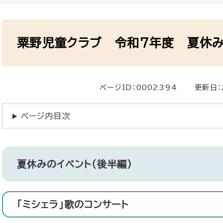
本
文
粟野児童クラブ 令和7年度 夏休み
ページID：0002394
更新日：
ページ内目次
夏休みのイベント（後半編）
「ミシェラ」歌のコンサート