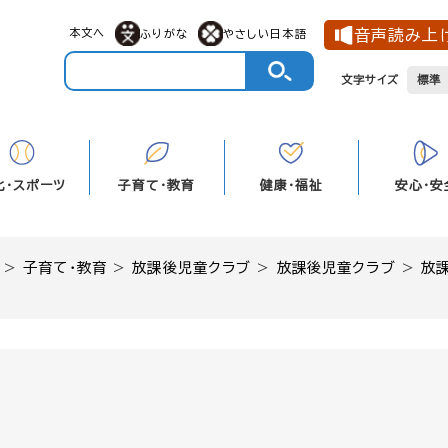
メニューを飛ばして本文へ
本文へ
音声読み上
ふりがな
やさしい日本語
文字サイズ
標準
化・スポーツ
子育て・教育
健康・福祉
安心・安
>
子育て・教育
>
放課後児童クラブ
>
放課後児童クラブ
>
放