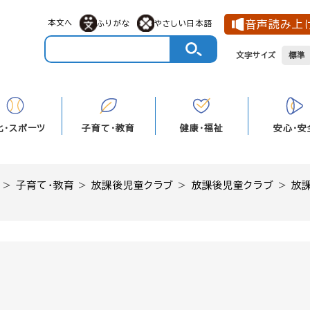
メニューを飛ばして本文へ
本文へ
音声読み上
ふりがな
やさしい日本語
文字サイズ
標準
化・スポーツ
子育て・教育
健康・福祉
安心・安
>
子育て・教育
>
放課後児童クラブ
>
放課後児童クラブ
>
放