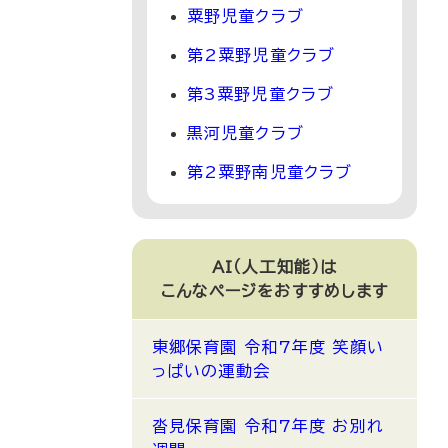
粟野児童クラブ
第2粟野児童クラブ
第3粟野児童クラブ
黒河児童クラブ
第2粟野南児童クラブ
AI（人工知能）は
こんなページをおすすめします
東郷保育園 令和7年度 笑顔い
っぱいの運動会
沓見保育園 令和7年度 お別れ