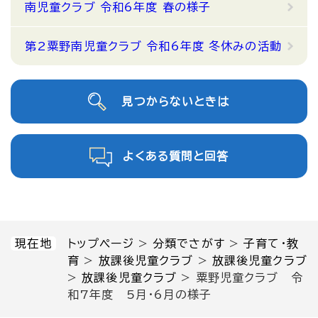
南児童クラブ 令和6年度 春の様子
第2粟野南児童クラブ 令和6年度 冬休みの活動
見つからないときは
よくある質問と回答
現在地
トップページ
>
分類でさがす
>
子育て・教
育
>
放課後児童クラブ
>
放課後児童クラブ
>
放課後児童クラブ
>
粟野児童クラブ 令
和7年度 5月・6月の様子