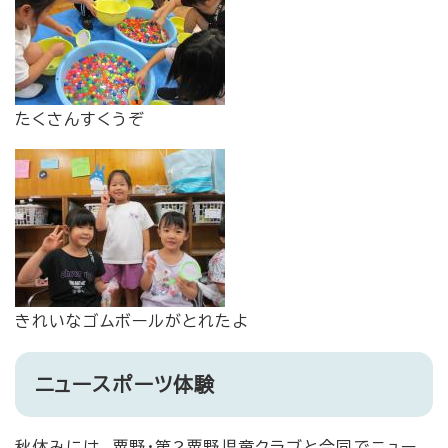
たくさんすくうぞ
きれいなゴムボールがとれたよ
ニュースポーツ体験
秋休みには、粟野・第2粟野児童クラブと合同でニュー