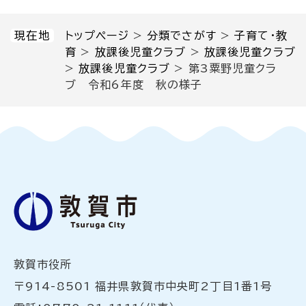
現在地
トップページ
>
分類でさがす
>
子育て・教
育
>
放課後児童クラブ
>
放課後児童クラブ
>
放課後児童クラブ
>
第3粟野児童クラ
ブ 令和6年度 秋の様子
敦賀市役所
〒914-8501 福井県敦賀市中央町2丁目1番1号