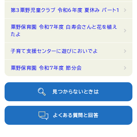
第3粟野児童クラブ 令和6年度 夏休み パート1
粟野保育園 令和7年度 白寿会さんと花を植え
たよ
子育て支援センターに遊びにおいでよ
粟野保育園 令和7年度 節分会
見つからないときは
よくある質問と回答