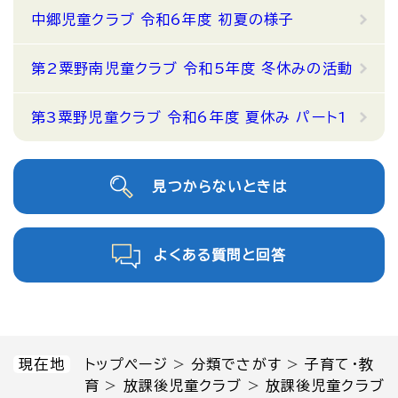
中郷児童クラブ 令和6年度 初夏の様子
第2粟野南児童クラブ 令和5年度 冬休みの活動
第3粟野児童クラブ 令和6年度 夏休み パート1
見つからないときは
よくある質問と回答
現在地
トップページ
>
分類でさがす
>
子育て・教
育
>
放課後児童クラブ
>
放課後児童クラブ