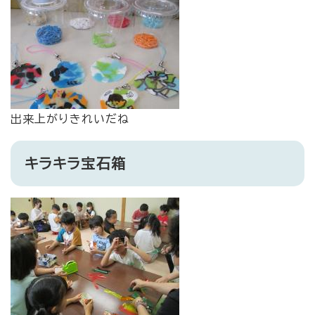
出来上がりきれいだね
キラキラ宝石箱