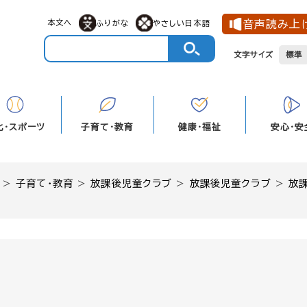
メニューを飛ばして本文へ
本文へ
音声読み上
ふりがな
やさしい日本語
文字サイズ
標準
化・スポーツ
子育て・教育
健康・福祉
安心・安
>
子育て・教育
>
放課後児童クラブ
>
放課後児童クラブ
>
放