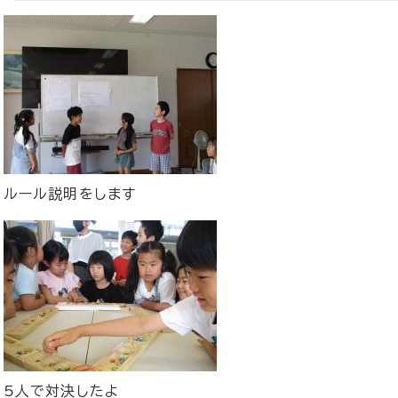
ルール説明をします
5人で対決したよ