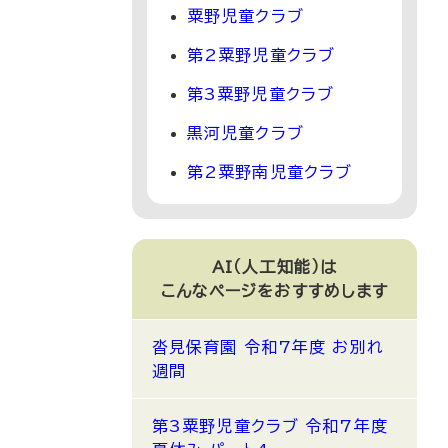
粟野児童クラブ
第2粟野児童クラブ
第3粟野児童クラブ
黒河児童クラブ
第2粟野南児童クラブ
AI（人工知能）は
こんなページをおすすめします
沓見保育園 令和7年度 お別れ
週間
第3粟野児童クラブ 令和7年度