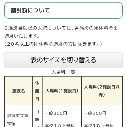
割引額について
2施設目以降の入館については、各施設の団体料金を
適用いたします。
（20名以上の団体料金適用の方は除きます。）
表のサイズを切り替える
入場料一覧
休
入場料（2施設目以
施設名
館
入場料（1施設目）
降）
日
月
一般300円
一般250円
敦賀市立博
曜
物館
高校生以下無料
高校生以下無料