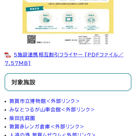
5施設連携相互割引フライヤー [PDFファイル／
7.57MB]
対象施設
敦賀市立博物館
＜外部リンク＞
みなとつるが山車会館
＜外部リンク＞
柴田氏庭園
敦賀赤レンガ倉庫
＜外部リンク＞
人道の港 敦賀ムゼウム
＜外部リンク＞