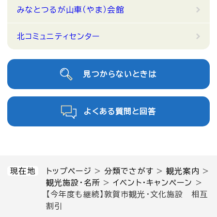
みなとつるが山車（やま）会館
北コミュニティセンター
見つからないときは
よくある質問と回答
現在地
トップページ
>
分類でさがす
>
観光案内
>
観光施設・名所
>
イベント・キャンペーン
>
【今年度も継続】敦賀市観光・文化施設 相互
割引