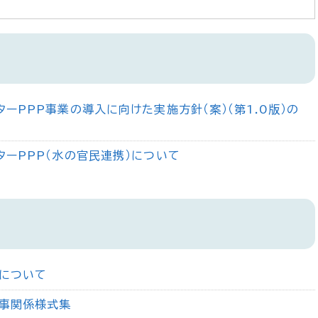
ターPPP事業の導入に向けた実施方針（案）（第1.0版）の
ターPPP（水の官民連携）について
について
事関係様式集