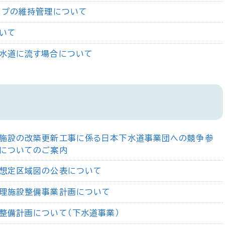
ップの維持管理について
いて
水道に流す場合について
施設の改築更新工事に係る日本下水道事業団への競争参
についてのご案内
想定区域図の公表について
理施設整備事業計画について
整備計画について（下水道事業）