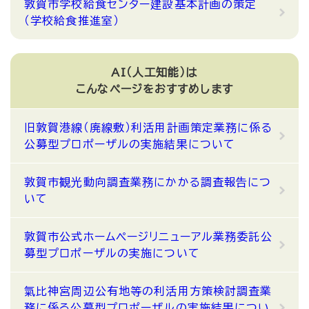
敦賀市学校給食センター建設基本計画の策定
（学校給食推進室）
AI（人工知能）は
こんなページをおすすめします
旧敦賀港線（廃線敷）利活用計画策定業務に係る
公募型プロポーザルの実施結果について
敦賀市観光動向調査業務にかかる調査報告につ
いて
敦賀市公式ホームページリニューアル業務委託公
募型プロポーザルの実施について
氣比神宮周辺公有地等の利活用方策検討調査業
務に係る公募型プロポーザルの実施結果につい