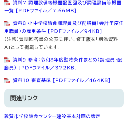
資料7 調理設備等機器配置図及び調理設備等機器
一覧 [PDFファイル／7.66MB]
資料8 小中学校給食調理員及び配膳員（会計年度任
用職員）の雇用条件 [PDFファイル／94KB]
（注釈）質問回答書の公表に伴い、修正版を「別添資料
A」として掲載しています。​
資料9 参考：令和8年度勤務条件まとめ（調理員・配
膳員） [PDFファイル／372KB]
資料10 審査基準 [PDFファイル／464KB]
関連リンク
敦賀市学校給食センター建設基本計画の策定​