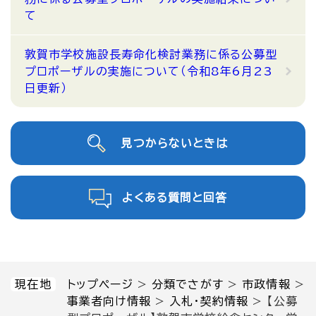
て
敦賀市学校施設長寿命化検討業務に係る公募型
プロポーザルの実施について（令和8年6月23
日更新）
見つからないときは
よくある質問と回答
現在地
トップページ
>
分類でさがす
>
市政情報
>
事業者向け情報
>
入札・契約情報
>
【公募