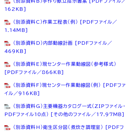
（別添資料B）手作り献立指示書案 [PDFファイル／
162KB]
（別添資料C）作業工程表（例） [PDFファイル／
1.14MB]
（別添資料D）内部動線計画 [PDFファイル／
469KB]
（別添資料E）現センター作業動線図（参考様式）
[PDFファイル／866KB]
（別添資料F）現センター作業動線図（例） [PDFファ
イル／916KB]
（別添資料G）主要機器カタログ一式（ZIPファイル・
PDFファイル10点） [その他のファイル／17.97MB]
（別添資料H）衛生区分図（煮炊き調理室） [PDFフ