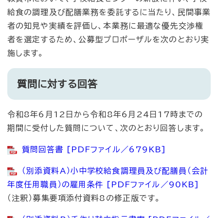
給食の調理及び配膳業務を委託するに当たり、民間事業
者の知見や実績を評価し、本業務に最適な優先交渉権
者を選定するため、公募型プロポーザルを次のとおり実
施します。
質問に対する回答
令和8年6月12日から令和8年6月24日17時までの
期間に受付した質問について、次のとおり回答します。
質問回答書 [PDFファイル／679KB]
（別添資料A）小中学校給食調理員及び配膳員（会計
年度任用職員）の雇用条件 [PDFファイル／90KB]
（注釈）募集要項添付資料8の修正版です。