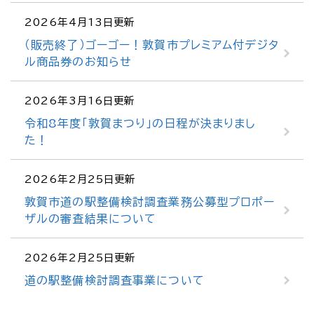
2026年4月13日更新
（販売終了）ゴーゴー！敦賀市プレミアム付デジタ
ル商品券のお知らせ
2026年3月16日更新
令和8年度「敦賀まつり」の日程が決まりまし
た！
2026年2月25日更新
敦賀市道の駅整備検討調査業務公募型プロポー
ザルの審査結果について
2026年2月25日更新
道の駅整備検討調査事業について