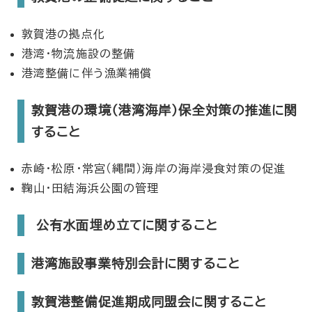
敦賀港の拠点化
港湾・物流施設の整備
港湾整備に伴う漁業補償
敦賀港の環境（港湾海岸）保全対策の推進に関
すること
赤崎・松原・常宮（縄間）海岸の海岸浸食対策の促進
鞠山・田結海浜公園の管理
公有水面埋め立てに関すること
港湾施設事業特別会計に関すること
敦賀港整備促進期成同盟会に関すること