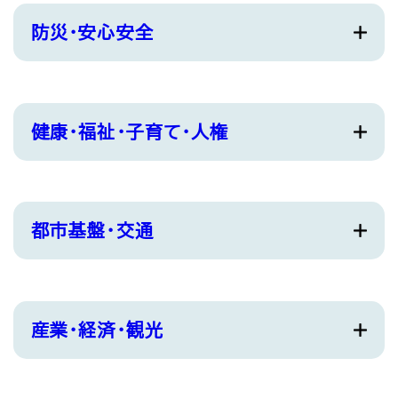
防災・安心安全
健康・福祉・子育て・人権
都市基盤・交通
産業・経済・観光