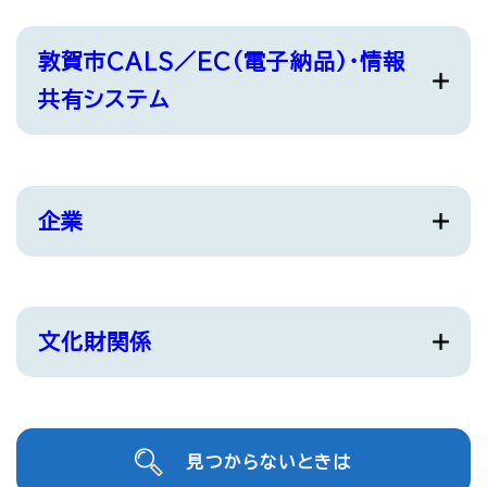
敦賀市CALS／EC（電子納品）・情報
共有システム
企業
文化財関係
見つからないときは